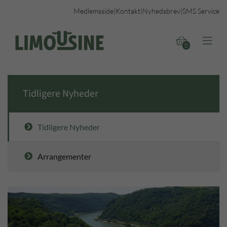
Medlemsside
|
Kontakt
|
Nyhedsbrev
|
SMS Service


0
Tidligere Nyheder
Tidligere Nyheder
Arrangementer