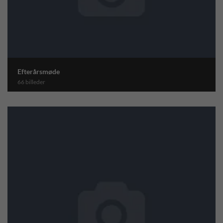
Efterårsmøde
66 billeder