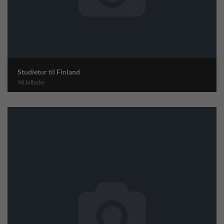
Studietur til Finland
98 billeder