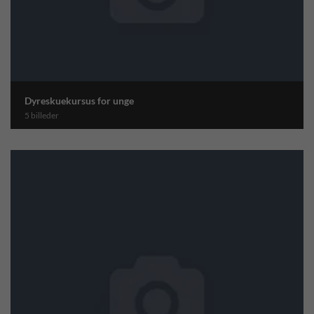
Dyreskuekursus for unge
5 billeder