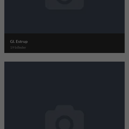
Gl. Estrup
19 billeder