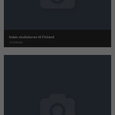
Inden studieturen til Finland
13 billeder