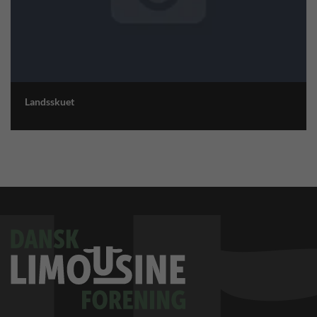
Landsskuet