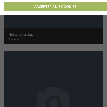
ACCEPTER ALLE COOKIES
Horsens dyrskue
7 billeder