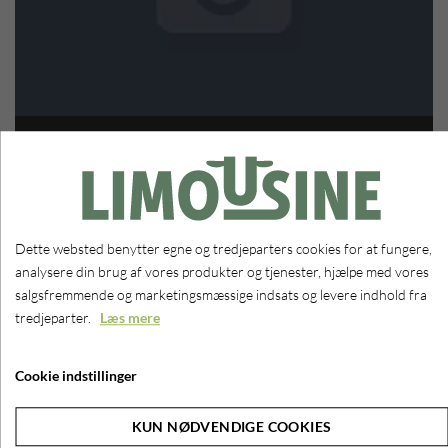
Ærepræmiedyr Roskilde dyrskue
9 billeder
Dette websted benytter egne og tredjeparters cookies for at fungere,
analysere din brug af vores produkter og tjenester, hjælpe med vores
salgsfremmende og marketingsmæssige indsats og levere indhold fra
tredjeparter.
Læs mere
Cookie indstillinger
KUN NØDVENDIGE COOKIES