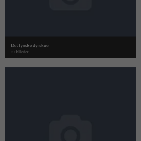
Det fynske dyrskue
27 billeder