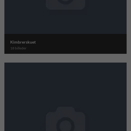
Kimbrerskuet
18 billeder