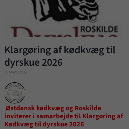
Klargøring af kødkvæg til
dyrskue 2026
31. MARTS 2026
Østdansk kødkvæg og Roskilde
inviterer i samarbejde til Klargøring af
Kødkvæg til dyrskue 2026