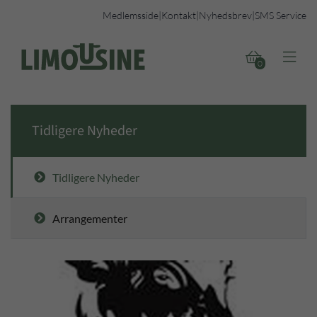
Medlemsside
|
Kontakt
|
Nyhedsbrev
|
SMS Service


0
Tidligere Nyheder
Tidligere Nyheder
Arrangementer