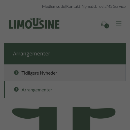
Medlemsside
|
Kontakt
|
Nyhedsbrev
|
SMS Service


0
Arrangementer
Tidligere Nyheder
Arrangementer