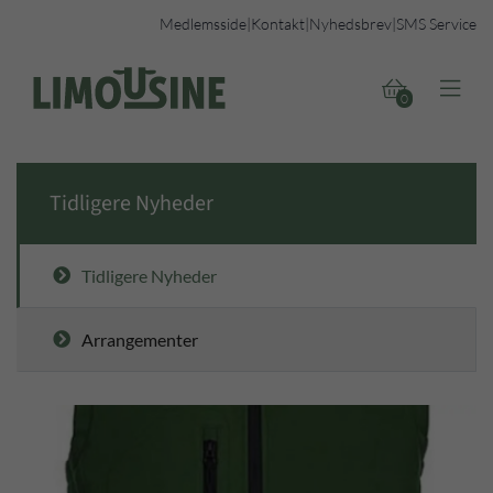
Medlemsside
|
Kontakt
|
Nyhedsbrev
|
SMS Service


0
Tidligere Nyheder
Tidligere Nyheder
Arrangementer