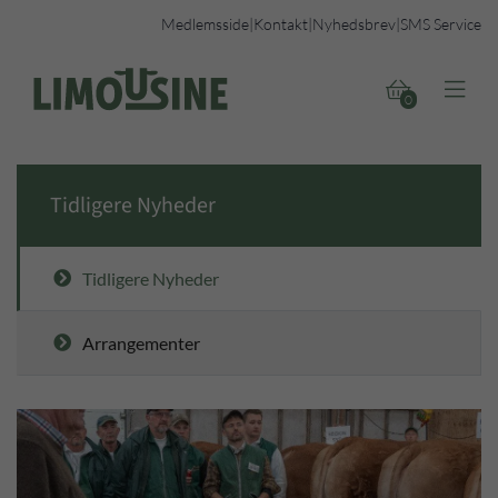
Medlemsside
|
Kontakt
|
Nyhedsbrev
|
SMS Service


0
Tidligere Nyheder
Tidligere Nyheder
Arrangementer