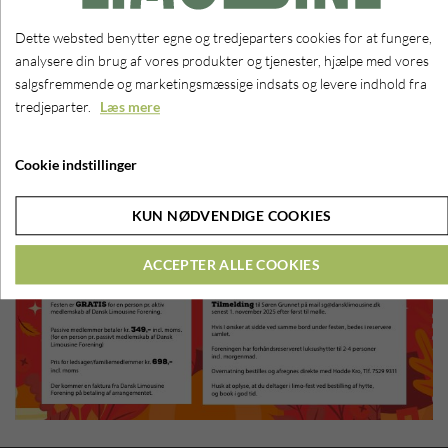
Dette websted benytter egne og tredjeparters cookies for at fungere,
analysere din brug af vores produkter og tjenester, hjælpe med vores
salgsfremmende og marketingsmæssige indsats og levere indhold fra
tredjeparter.
Læs mere
Cookie indstillinger
KUN NØDVENDIGE COOKIES
ACCEPTER ALLE COOKIES