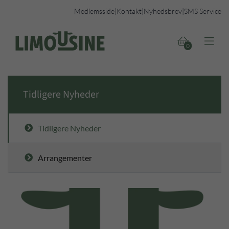
Medlemsside
|
Kontakt
|
Nyhedsbrev
|
SMS Service


0
Tidligere Nyheder
Tidligere Nyheder
Arrangementer