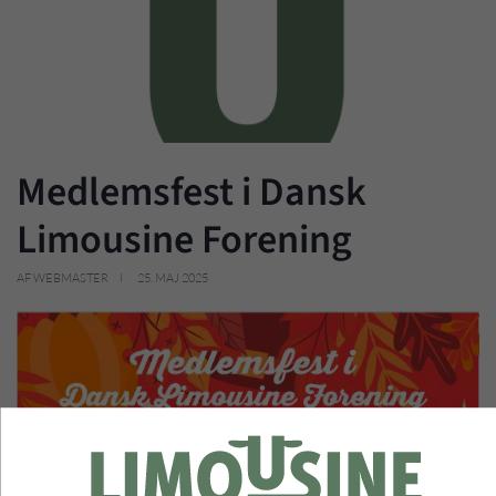
Medlemsfest i Dansk
Limousine Forening
AF WEBMASTER
25. MAJ 2025