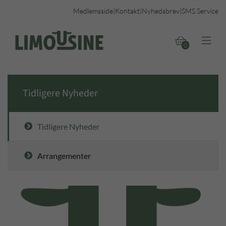
Medlemsside
|
Kontakt
|
Nyhedsbrev
|
SMS Service


0
Tidligere Nyheder
Tidligere Nyheder
Arrangementer