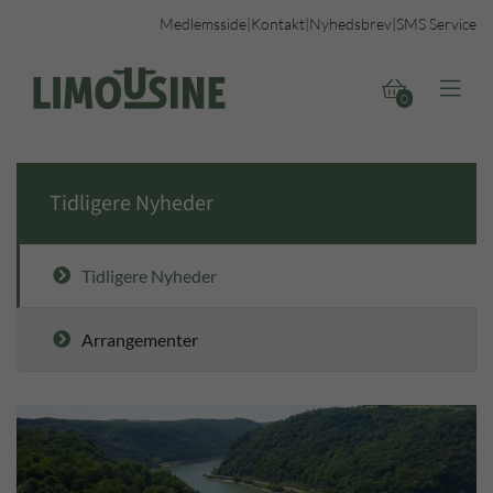
Medlemsside
|
Kontakt
|
Nyhedsbrev
|
SMS Service


0
Tidligere Nyheder
Tidligere Nyheder
Arrangementer