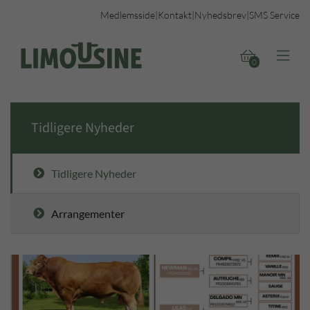
Medlemsside
|
Kontakt
|
Nyhedsbrev
|
SMS Service


0
Tidligere Nyheder
Tidligere Nyheder
Arrangementer