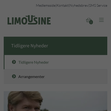
Medlemsside
|
Kontakt
|
Nyhedsbrev
|
SMS Service


0
Tidligere Nyheder
Tidligere Nyheder
Arrangementer