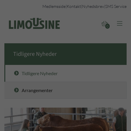
Medlemsside
|
Kontakt
|
Nyhedsbrev
|
SMS Service


0
Tidligere Nyheder
Tidligere Nyheder
Arrangementer