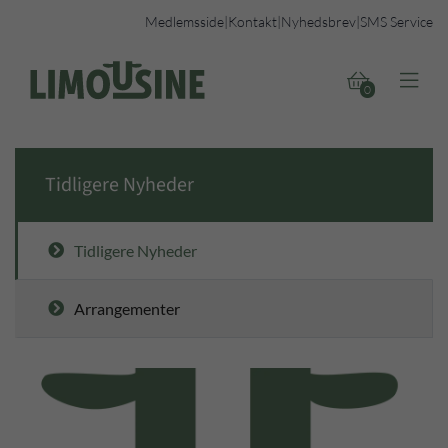
Medlemsside
|
Kontakt
|
Nyhedsbrev
|
SMS Service


0
Tidligere Nyheder
Tidligere Nyheder
Arrangementer