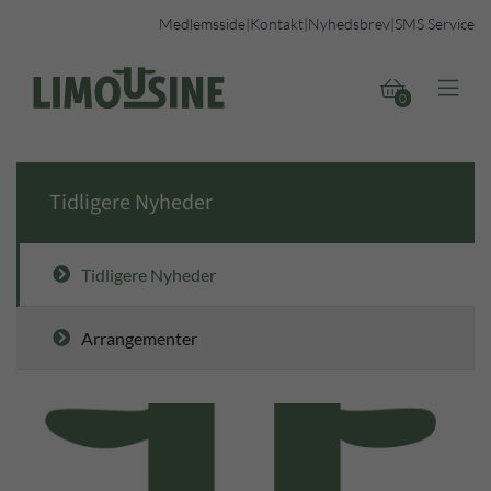
Medlemsside
|
Kontakt
|
Nyhedsbrev
|
SMS Service


0
Tidligere Nyheder
Tidligere Nyheder
Arrangementer