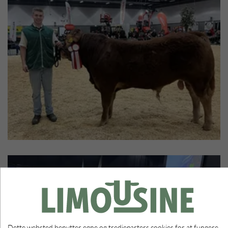
Dette websted benytter egne og tredjeparters cookies for at fungere,