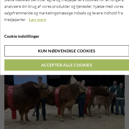
analysere din brug af vores produkter og tjenester, hjælpe med vores
salgsfremmende og marketingsmæssige indsats og levere indhold fra
tredjeparter.
Læs mere
Cookie indstillinger
KUN NØDVENDIGE COOKIES
ACCEPTER ALLE COOKIES