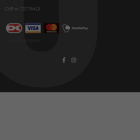
CVR nr. 72778413
Handelsbetingelser