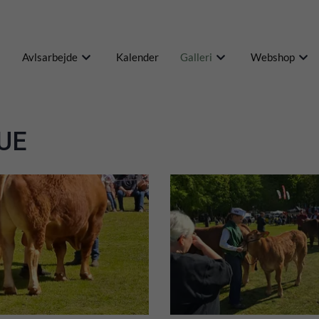
Avlsarbejde
Kalender
Galleri
Webshop
UE