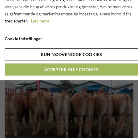
analysere din brug af vores produkter og tjenester, hjælpe med vores
salgsfremmende og marketingsmæssige indsats og levere indhold fra
tredjeparter.
Læs mere
Cookie indstillinger
KUN NØDVENDIGE COOKIES
ACCEPTER ALLE COOKIES