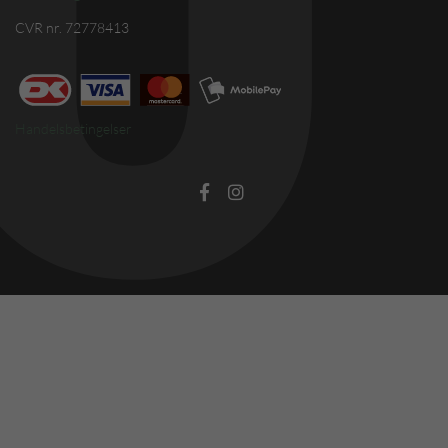
CVR nr. 72778413
Handelsbetingelser