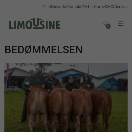
Medlemsside
|
Kontakt
|
Nyhedsbrev
|
SMS Service


0
BEDØMMELSEN