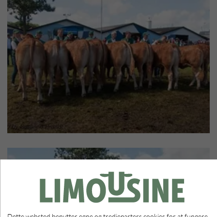
Dette websted benytter egne og tredjeparters cookies for at fungere,